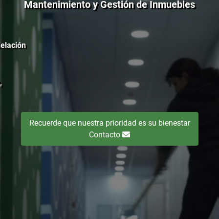
Mantenimiento y Gestión de Inmuebles
elación
,
Recuerde que nuestra prioridad es su bienestar
Contacto