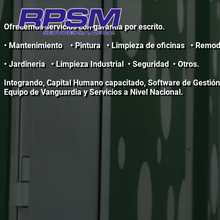
Ofrecemos servicios con garantía por escrito.
• Mantenimiento • Pintura • Limpieza de oficinas • Remod
• Jardineria • Limpieza Industrial • Seguridad • Otros.
Integrando, Capital Humano capacitado, Software de Gestión
Equipo de Vanguardia y Servicios a Nivel Nacional.