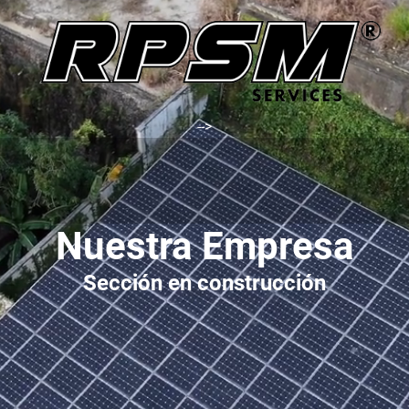
-->
Nuestra Empresa
Sección en construcción